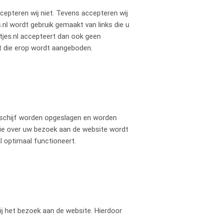
epteren wij niet. Tevens accepteren wij
.nl wordt gebruik gemaakt van links die u
tjes.nl accepteert dan ook geen
it die erop wordt aangeboden.
e schijf worden opgeslagen en worden
tie over uw bezoek aan de website wordt
nl optimaal functioneert.
ij het bezoek aan de website. Hierdoor