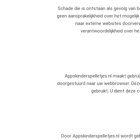
Schade die is ontstaan als gevolg van 
geen aansprakelijkheid over het mogelijk
naar externe websites doorverw
verantwoordelijkheid over he
Appskinderspelletjes.nl maakt gebru
doorgestuurd naar uw webbrowser. Deze 
gebruikt. U dient deze c
Door Appskinderspelletjes.nl wordt ge