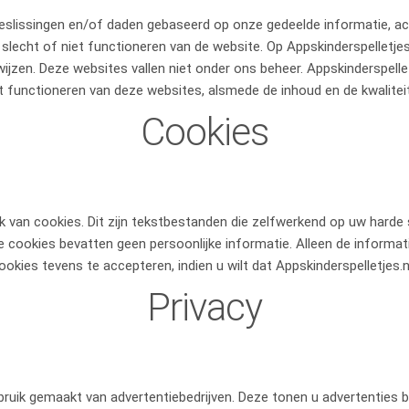
beslissingen en/of daden gebaseerd op onze gedeelde informatie, acc
 slecht of niet functioneren van de website. Op Appskinderspelletjes
ijzen. Deze websites vallen niet onder ons beheer. Appskinderspelle
t functioneren van deze websites, alsmede de inhoud en de kwalite
Cookies
ik van cookies. Dit zijn tekstbestanden die zelfwerkend op uw hard
cookies bevatten geen persoonlijke informatie. Alleen de informa
ookies tevens te accepteren, indien u wilt dat Appskinderspelletjes.
Privacy
bruik gemaakt van advertentiebedrijven. Deze tonen u advertenties b