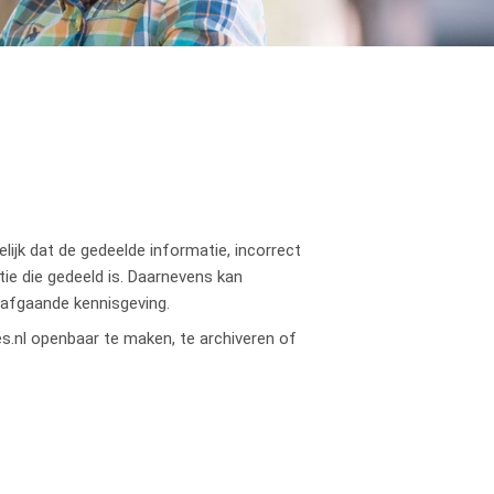
lijk dat de gedeelde informatie, incorrect
ie die gedeeld is. Daarnevens kan
orafgaande kennisgeving.
es.nl openbaar te maken, te archiveren of