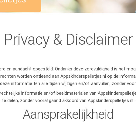
Privacy & Disclaimer
zorg en aandacht opgesteld. Ondanks deze zorgvuldigheid is het moge
 rechten worden ontleend aan Appskinderspelletjes.nl op de informat
 deze informatie ten alle tijden wijzigen en/of aanvullen, zonder vo
echtelijke informatie en/of beeldmaterialen van Appskinderspelletj
te delen, zonder voorafgaand akkoord van Appskinderspelletjes.nl.
Aansprakelijkheid